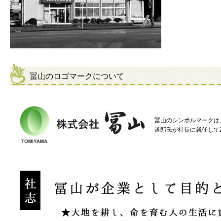
冨山のロゴマークについて
冨山のシンボルマークは
道郎氏が社長に就任して