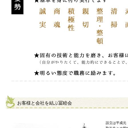
お客様と会社を結ぶ冨睦会
設立は平成元