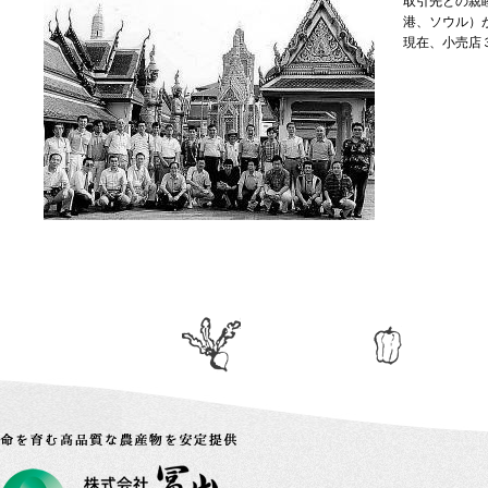
取引先との親
港、ソウル）
現在、小売店