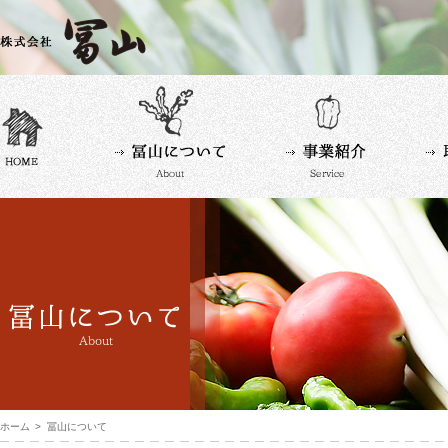
ホーム
冨山について