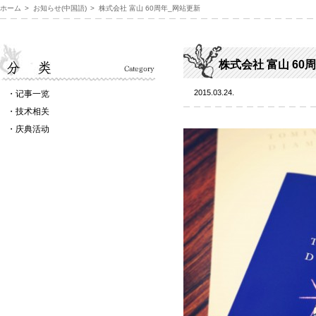
ホーム
お知らせ(中国語)
株式会社 富山 60周年_网站更新
株式会社 富山 60
2015.03.24.
记事一览
技术相关
庆典活动